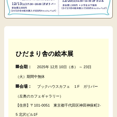
ひだまり舎の絵本展
会期：
2025年 12月 10日（水） ～ 23日
（火）期間中無休
会場：
ブックハウスカフェ １F ガリバー
（左奥のカフェギャラリー）
【住所】〒101-0051 東京都千代田区神田神保町2-
5 北沢ビル1F