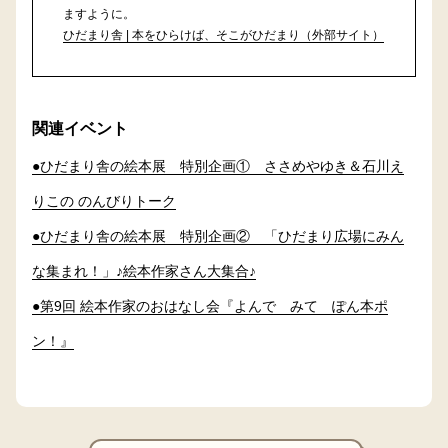
ますように。
ひだまり舎 | 本をひらけば、そこがひだまり（外部サイト）
関連イベント
●ひだまり舎の絵本展 特別企画① ささめやゆき＆石川え
りこの のんびりトーク
●ひだまり舎の絵本展 特別企画② 「ひだまり広場にみん
な集まれ！」♪絵本作家さん大集合♪
●第9回 絵本作家のおはなし会『よんで みて ぽん本ポ
ン！』