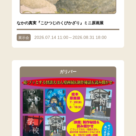
なかの真実『こひつじのくびかざり』ミニ原画展
2026.07.14 11:00～2026.08.31 18:00
展示会
ガリバー