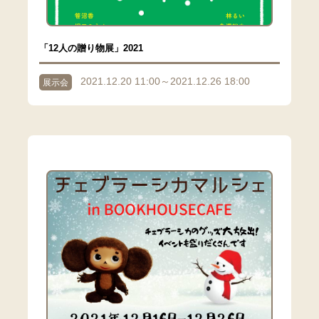
「12人の贈り物展」2021
2021.12.20 11:00～2021.12.26 18:00
展示会