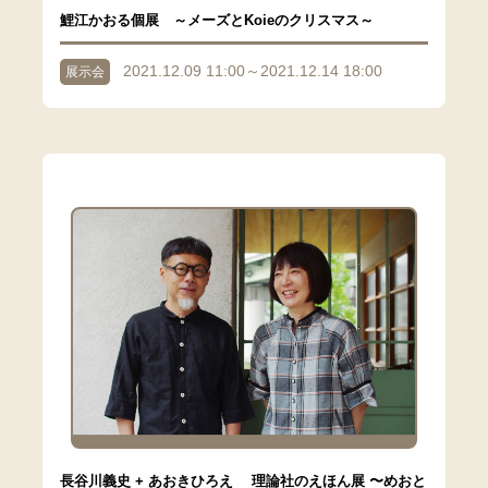
鯉江かおる個展 ～メーズとKoieのクリスマス～
2021.12.09 11:00～2021.12.14 18:00
展示会
長谷川義史 + あおきひろえ 理論社のえほん展 〜めおと