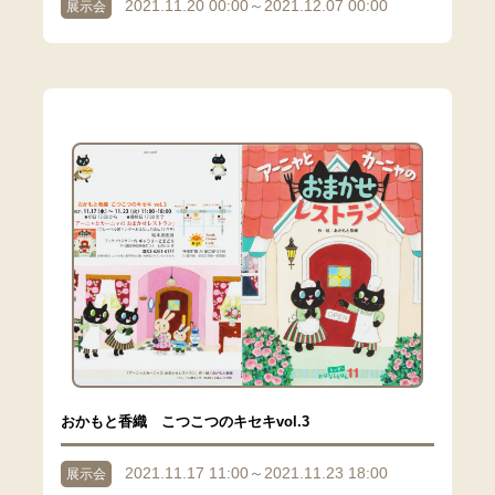
2021.11.20 00:00～2021.12.07 00:00
展示会
おかもと香織 こつこつのキセキvol.3
2021.11.17 11:00～2021.11.23 18:00
展示会