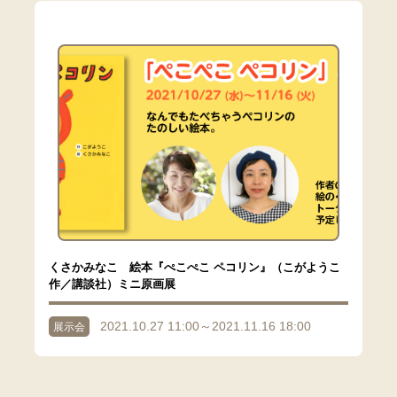
くさかみなこ 絵本『ぺこぺこ ペコリン』（こがようこ
作／講談社）ミニ原画展
2021.10.27 11:00～2021.11.16 18:00
展示会