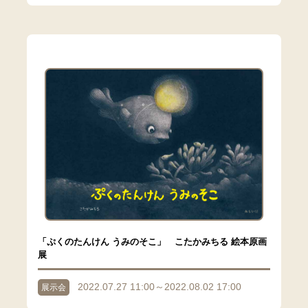
「ぷくのたんけん うみのそこ」 こたかみちる 絵本原画
展
2022.07.27 11:00～2022.08.02 17:00
展示会