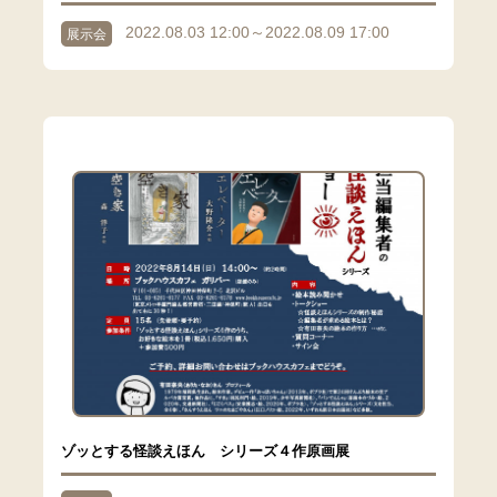
2022.08.03 12:00～2022.08.09 17:00
展示会
ゾッとする怪談えほん シリーズ４作原画展