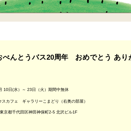
おべんとうバス20周年 おめでとう あり
6月 10日(水）～ 23日（火）期間中無休
ウスカフェ ギャラリーこまどり（右奥の部屋）
1 東京都千代田区神田神保町2-5 北沢ビル1F