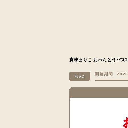
真珠まりこ おべんとうバス2
開催期間
2026
展示会