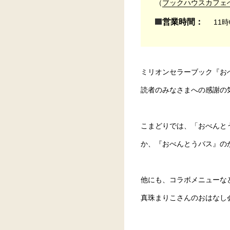
（
ブックハウスカフェ
営業時間：
11時
ミリオンセラーブック『お
読者のみなさまへの感謝の
こまどりでは、「おべんとう
か、『おべんとうバス』の
他にも、コラボメニューな
真珠まりこさんのおはなし