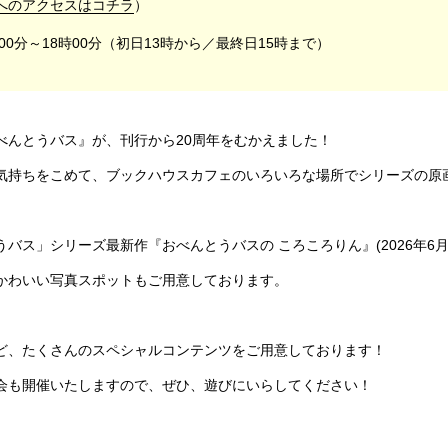
へのアクセスはコチラ
）
00分～18時00分（初日13時から／最終日15時まで）
べんとうバス』が、刊行から20周年をむかえました！
気持ちをこめて、ブックハウスカフェのいろいろな場所でシリーズの原
バス」シリーズ最新作『おべんとうバスの ころころりん』(2026年6
かわいい写真スポットもご用意しております。
ど、たくさんのスペシャルコンテンツをご用意しております！
会も開催いたしますので、ぜひ、遊びにいらしてください！