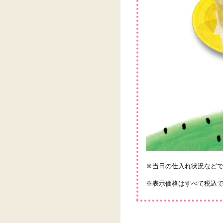
※当日の仕入れ状況など
※表示価格はすべて税込