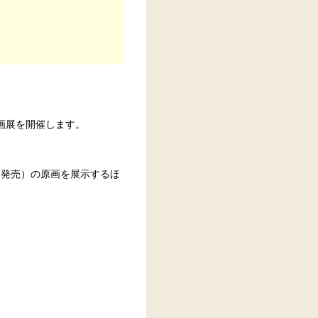
画展を開催します。
月発売）の原画を展示するほ