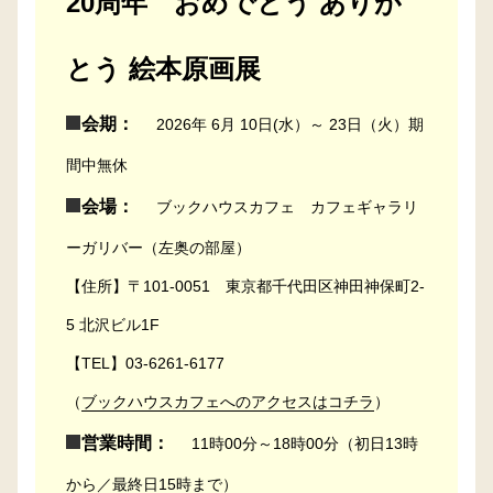
20周年 おめでとう ありが
とう 絵本原画展
会期：
2026年 6月 10日(水）～ 23日（火）期
間中無休
会場：
ブックハウスカフェ カフェギャラリ
ーガリバー（左奥の部屋）
【住所】〒101-0051 東京都千代田区神田神保町2-
5 北沢ビル1F
【TEL】03-6261-6177
（
ブックハウスカフェへのアクセスはコチラ
）
営業時間：
11時00分～18時00分（初日13時
から／最終日15時まで）