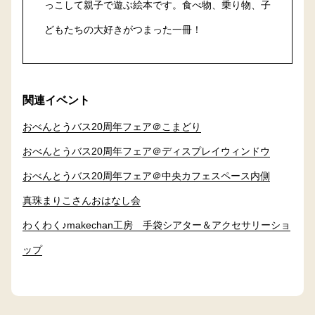
っこして親子で遊ぶ絵本です。食べ物、乗り物、子
どもたちの大好きがつまった一冊！
関連イベント
おべんとうバス20周年フェア＠こまどり
おべんとうバス20周年フェア＠ディスプレイウィンドウ
おべんとうバス20周年フェア＠中央カフェスペース内側
真珠まりこさんおはなし会
わくわく♪makechan工房 手袋シアター＆アクセサリーショ
ップ