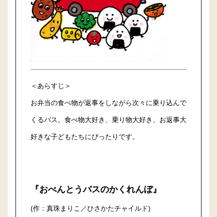
＜あらすじ＞
お弁当の食べ物が返事をしながら次々に乗り込んで
くるバス。食べ物大好き、乗り物大好き、お返事大
好きな子どもたちにぴったりです。
『おべんとうバスのかくれんぼ』
(作：真珠まりこ／ひさかたチャイルド)