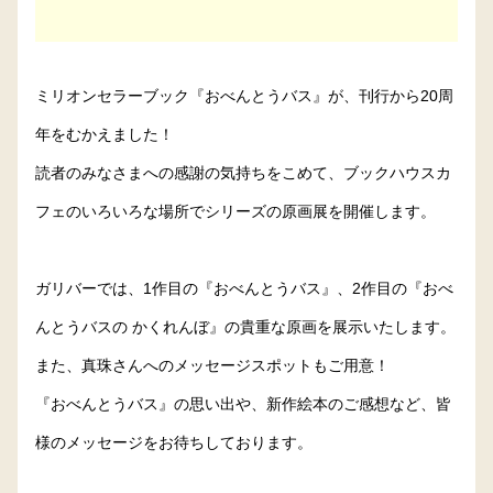
ミリオンセラーブック『おべんとうバス』が、刊行から20周
年をむかえました！
読者のみなさまへの感謝の気持ちをこめて、ブックハウスカ
フェのいろいろな場所でシリーズの原画展を開催します。
ガリバーでは、1作目の『おべんとうバス』、2作目の『おべ
んとうバスの かくれんぼ』の貴重な原画を展示いたします。
また、真珠さんへのメッセージスポットもご用意！
『おべんとうバス』の思い出や、新作絵本のご感想など、皆
様のメッセージをお待ちしております。