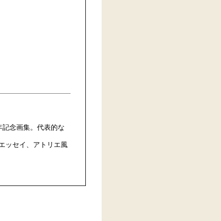
年記念画集。代表的な
エッセイ、アトリエ風