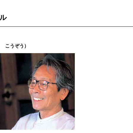
ル
と こうぞう）