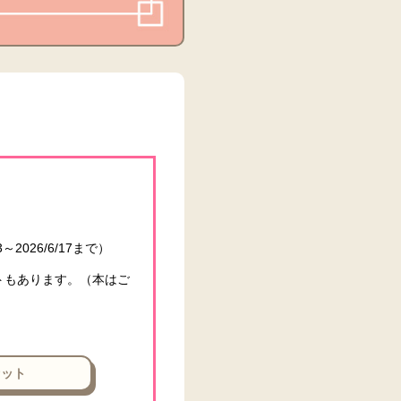
2026/6/17まで）
ットもあります。（本はご
セット