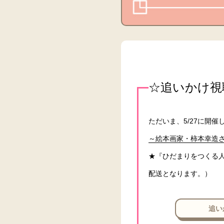
☆追いかけ視
ただいま、5/27に開
～絵本画家・柿本幸造
★『ひだまりをつくる人』
配送となります。）
追い