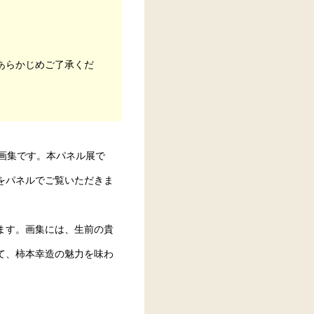
あらかじめご了承くだ
画集です。本パネル展で
をパネルでご覧いただきま
ます。画集には、生前の貴
て、柿本幸造の魅力を味わ