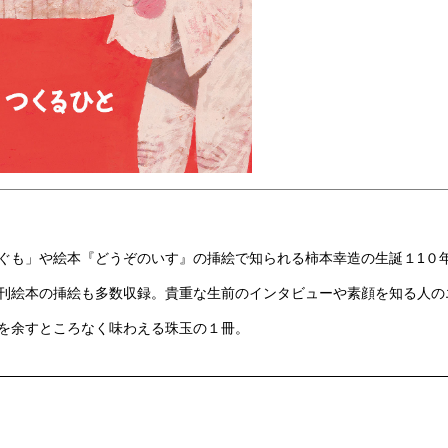
ぐも」や絵本『どうぞのいす』の挿絵で知られる柿本幸造の生誕１1０
刊絵本の挿絵も多数収録。貴重な生前のインタビューや素顔を知る人の
を余すところなく味わえる珠玉の１冊。