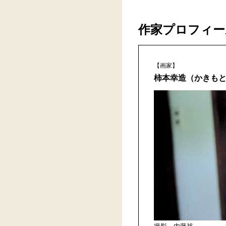
作家プロフィー
【画家】
柿本幸造（かきも