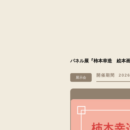
パネル展『柿本幸造 絵本画
開催期間
2026
展示会