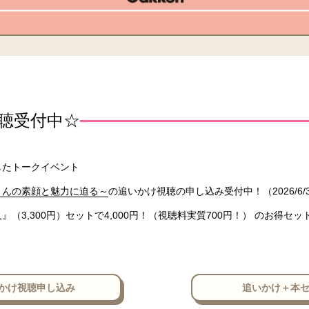
聴受付中☆
催したトークイベント
さんの素顔と魅力に迫る～
の追いかけ視聴の申し込み受付中！（2026/6/3～
（3,300円）セットで4,000円！（視聴料実質700円！） のお得セ
かけ視聴申し込み
追いかけ＋本