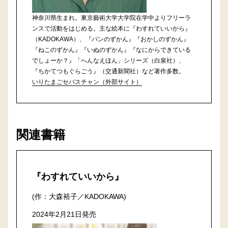
神奈川県生まれ。東京藝術大学大学院在学中よりフリーラ
ンスで活動をはじめる。主な絵本に『わすれていいから』
（KADOKAWA）、『パンのずかん』『おかしのずかん』
『ねこのずかん』『いぬのずかん』『なにからできている
でしょーか？』「へんなえほん」シリーズ（白泉社）、
『ちかてつもぐらごう』（交通新聞社）など著作多数。
いりたまごセバスチャン（外部サイト）
関連書籍
『わすれていいから』
(作：大森裕子／KADOKAWA)
2024年2月21日発売