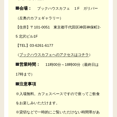
会場：
ブックハウスカフェ １F ガリバー
（左奥のカフェギャラリー）
【住所】〒101-0051 東京都千代田区神田神保町2-
5 北沢ビル1F
【TEL】03-6261-6177
（
ブックハウスカフェへのアクセスはコチラ
）
営業時間：
11時00分～18時00分（最終日は
17時まで）
注意事項
※入場無料。カフェスペースですので座ってご飲食
をお楽しみいただけます。
※貸切などで一時的にご覧いただけない時間帯があ