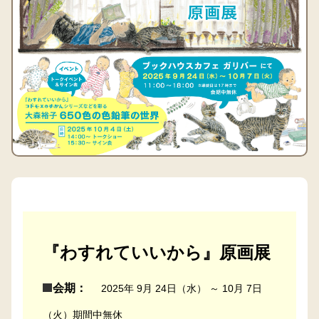
『わすれていいから』原画展
会期：
2025年 9月 24日（水） ～ 10月 7日
（火）期間中無休