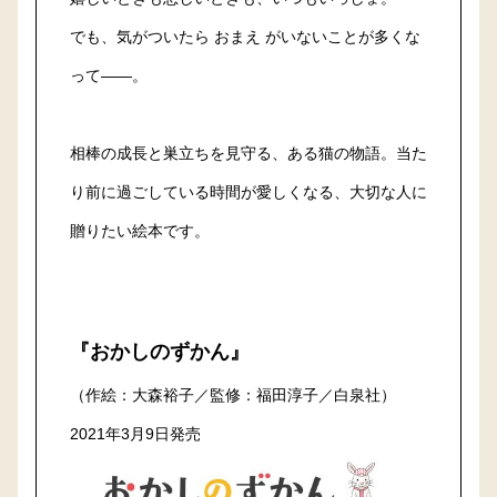
でも、気がついたら おまえ がいないことが多くな
って――。
相棒の成長と巣立ちを見守る、ある猫の物語。当た
り前に過ごしている時間が愛しくなる、大切な人に
贈りたい絵本です。
『おかしのずかん』
（作絵：大森裕子／監修：福田淳子／白泉社）
2021年3月9日発売