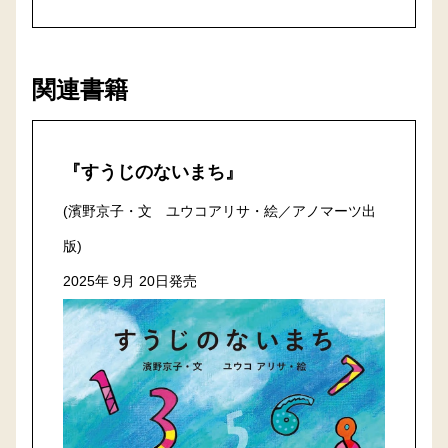
関連書籍
『すうじのないまち』
(濱野京子・文 ユウコアリサ・絵／アノマーツ出
版)
2025年 9月 20日発売