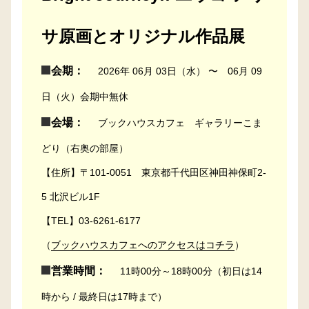
サ原画とオリジナル作品展
会期：
2026年 06月 03日（水） 〜 06月 09
日（火）会期中無休
会場：
ブックハウスカフェ ギャラリーこま
どり（右奥の部屋）
【住所】〒101-0051 東京都千代田区神田神保町2-
5 北沢ビル1F
【TEL】03-6261-6177
（
ブックハウスカフェへのアクセスはコチラ
）
営業時間：
11時00分～18時00分（初日は14
時から / 最終日は17時まで）