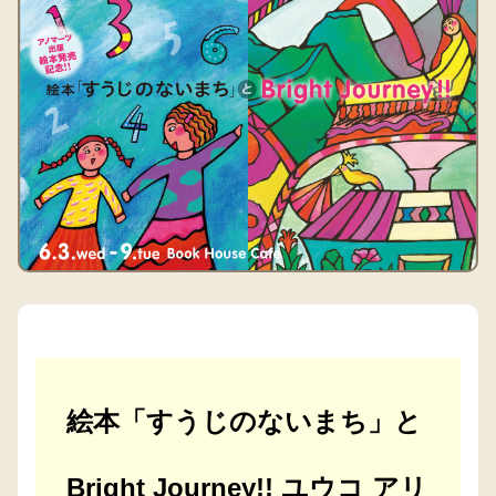
絵本「すうじのないまち」と
Bright Journey!! ユウコ アリ