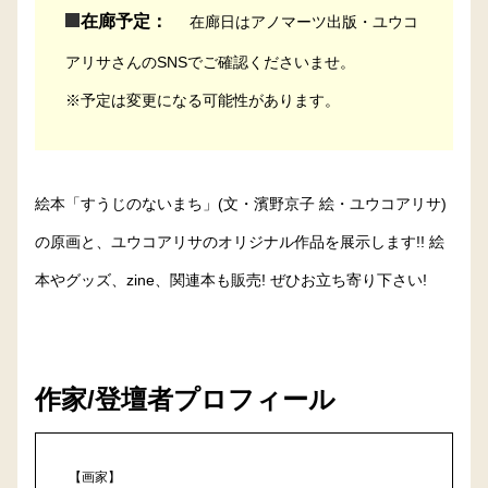
在廊予定：
在廊日はアノマーツ出版・ユウコ
アリサさんのSNSでご確認くださいませ。
※予定は変更になる可能性があります。
絵本「すうじのないまち」(文・濱野京子 絵・ユウコアリサ)
の原画と、ユウコアリサのオリジナル作品を展示します!! 絵
本やグッズ、zine、関連本も販売! ぜひお立ち寄り下さい!
作家/登壇者プロフィール
【画家】