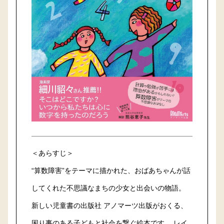
＜あらすじ＞
“算数障害”をテーマに描かれた、おばあちゃんが話
してくれた不思議なまちの少女と出会いの物語。
新しい児童書の出版社 アノマーツ出版がおくる、
困り事のある子どもと社会を繋ぐ絵本です。 レイ