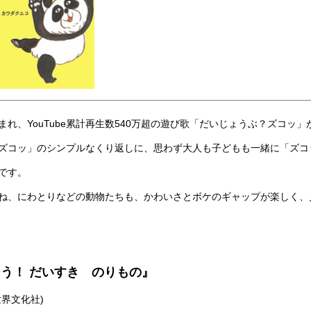
れ、YouTube累計再生数540万超の遊び歌「だいじょうぶ？ズコッ」
ズコッ」のシンプルなくり返しに、思わず大人も子どもも一緒に「ズコ
です。
ね、にわとりなどの動物たちも、かわいさとボケのギャップが楽しく、
う！ だいすき のりもの』
界文化社)