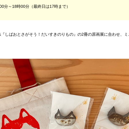
00分～18時00分（最終日は17時まで）
&『しばおとさがそう！だいすきのりもの』の2冊の原画展に合わせ、ミ