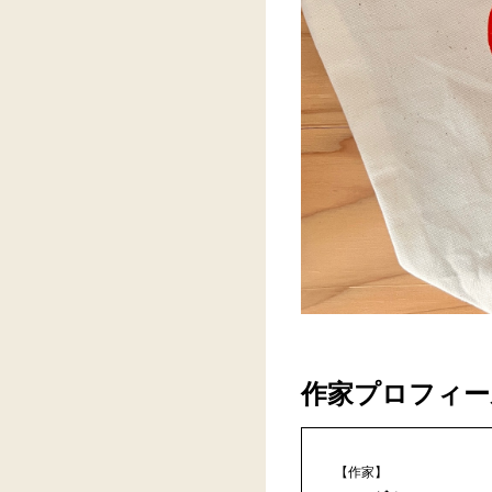
作家プロフィー
【作家】