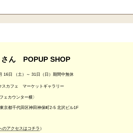
ん POPUP SHOP
8月 16日 （土）～ 31日（日）期間中無休
ウスカフェ マーケットギャラリー
フェカウンター横〉
1 東京都千代田区神田神保町2-5 北沢ビル1F
へのアクセスはコチラ
）