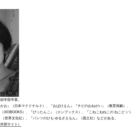
藝術学部卒業。
かお』（日本マクドナルド）、『おばけえん』『チビのおねがい』（教育画劇）、
303BOOKS）、『ぴったんこ』（エンブックス）、『こねこねねこの ねこピッツ
』（世界文化社）、『パンツのひも ゆるざえもん』（国土社）などがある。
（外部サイト）