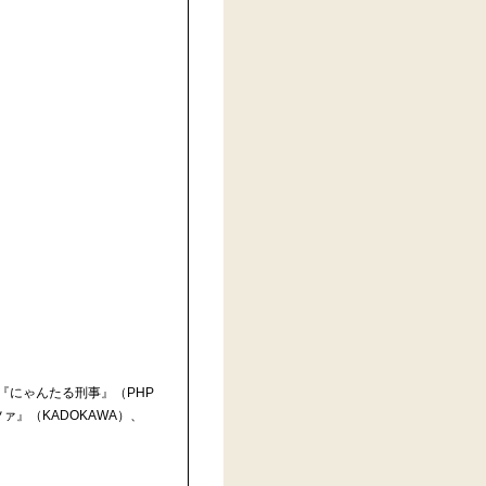
『にゃんたる刑事』（PHP
ァ』（KADOKAWA）、