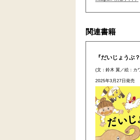
関連書籍
『だいじょうぶ
(文：鈴木 翼／絵：カ
2025年3月27日発売