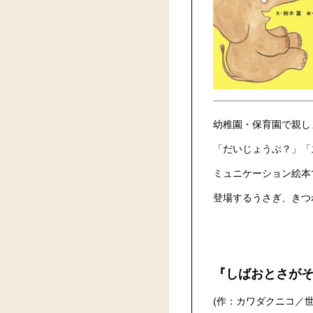
幼稚園・保育園で親しま
「だいじょうぶ？」「
ミュニケーション絵本
登場するうさぎ、きつ
『しばおとさがそ
(作：カワダクニコ／世