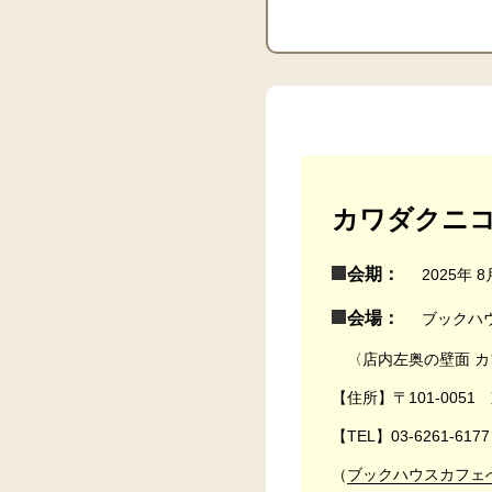
カワダクニコさ
会期：
2025年 
会場：
ブックハ
〈店内左奥の壁面 カ
【住所】〒101-005
【TEL】03-6261-6177
（
ブックハウスカフェ