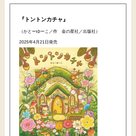
『トントンカチャ』
（かとーゆーこ／作 金の星社／出版社）
2025年4月21日発売