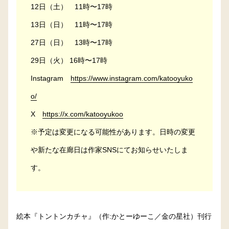
12日（土） 11時〜17時
13日（日） 11時〜17時
27日（日） 13時〜17時
29日（火） 16時〜17時
Instagram
https://www.instagram.com/katooyuko
o/
X
https://x.com/katooyukoo
※予定は変更になる可能性があります。日時の変更
や新たな在廊日は作家SNSにてお知らせいたしま
す。
絵本『トントンカチャ』（作:かとーゆーこ／金の星社）刊行