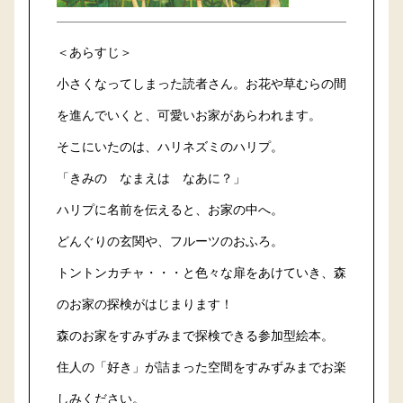
＜あらすじ＞
小さくなってしまった読者さん。お花や草むらの間
を進んでいくと、可愛いお家があらわれます。
そこにいたのは、ハリネズミのハリプ。
「きみの なまえは なあに？」
ハリプに名前を伝えると、お家の中へ。
どんぐりの玄関や、フルーツのおふろ。
トントンカチャ・・・と色々な扉をあけていき、森
のお家の探検がはじまります！
森のお家をすみずみまで探検できる参加型絵本。
住人の「好き」が詰まった空間をすみずみまでお楽
しみください。