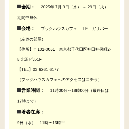
会期：
2025年 7月 9日（水） ～ 29日（火）
期間中無休
会場：
ブックハウスカフェ １F ガリバー
（左奥の部屋）
【住所】〒101-0051 東京都千代田区神田神保町2-
5 北沢ビル1F
【TEL】03-6261-6177
（
ブックハウスカフェへのアクセスはコチラ
）
営業時間：
11時00分～18時00分（最終日は
17時まで）
著者在廊：
9日（水） 11時〜13時半