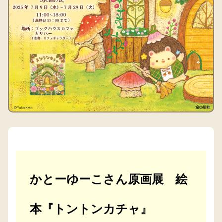
かとーゆーこさん原画展 絵
本『トントンカチャ』