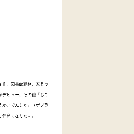
制作、図書館勤務、家具ラ
家デビュー。その他『じご
うかいでんしゃ』（ポプラ
と仲良くなりたい。