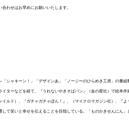
い合わせはお早めにお願いいたします。
Eテレ「シャキーン！」「デザインあ」「ノージーのひらめき工房」の番組
ライターなどを経て、『うれないやきそばパン』（金の星社）で絵本作
ャイルド）、『ガチャガチャぽん！』、（マイクロマガジン社）、『よ
通して笑いと幸せを伝えることを目指している。「ものかきせんにん」