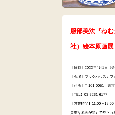
服部美法『ねむ
社）絵本原画展
【日時】2022年4月1日（
【会場】ブックハウスカフ
【住所】〒101-0051 東
【TEL】03-6261-6177
【営業時間】11:00～18:0
貴重な原画が間近で見られ