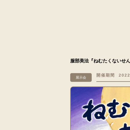
服部美法『ねむたくないせ
開催期間
2022
展示会