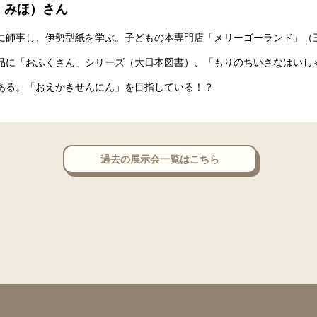
・みほ）さん
に師事し、伊勢型紙を学ぶ。子どもの本専門店「メリーゴーランド」（
品に「おふくさん」シリーズ（大日本図書）、「もりのちいさなはいし
ある。「おえかきせんにん」を目指している！？
過去の展示会一覧はこちら