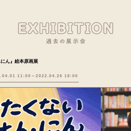
んにん』絵本原画展
.04.01 11:00～2022.04.26 18:00