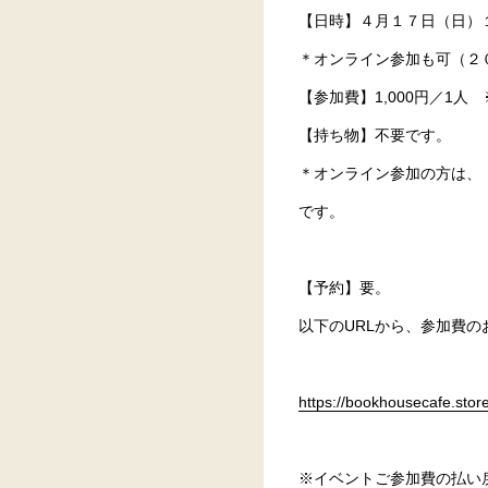
【日時】４月１７日（日）
＊オンライン参加も可（２
【参加費】1,000円／1
【持ち物】不要です。
＊オンライン参加の方は、
です。
【予約】要。
以下のURLから、参加費
https://bookhousecafe.sto
※イベントご参加費の払い