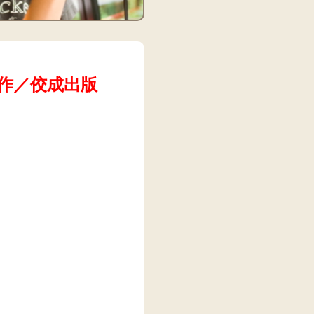
作／佼成出版