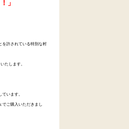
う！」
とを許されている特別な村
トいたします。
しています。
ェでご購入いただきまし