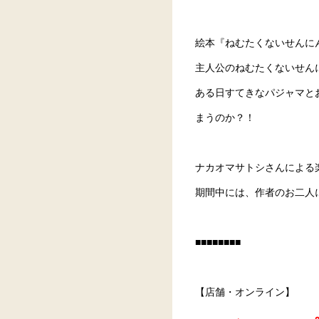
絵本『ねむたくないせんに
主人公のねむたくないせん
ある日すてきなパジャマと
まうのか？！
ナカオマサトシさんによる
期間中には、作者のお二人
■■■■■■■■
【店舗・オンライン】