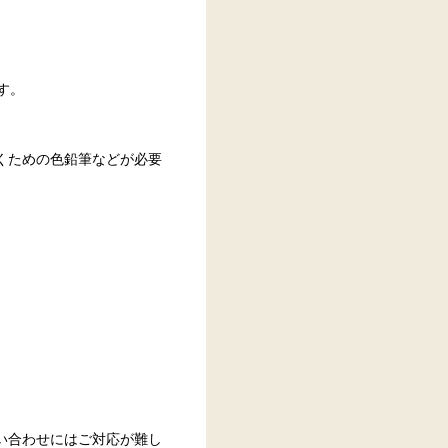
す。
くための色鉛筆などが必要
い合わせにはご対応が難し