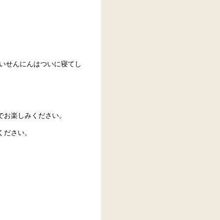
。
ないせんにんはついに寝てし
でお楽しみください。
ください。