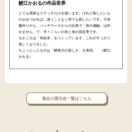
鯉江かおるの作品世界
とても簡単なステッチだけを使います。けれど刺したいも
のがみつかれば、迷うことなく何でも刺したいです。子供
服作りやら、パッチワークからの出発で「布の感触」は外
せません。で、半々くらいの布と糸の混在率です。
ちかごろは「布絵本」をつくっています。これがすっかり
楽しくなりました。
ちょっとしたものは「瞬発力の楽しさ」を表現。 （鯉江
かおる）
過去の展示会一覧はこちら