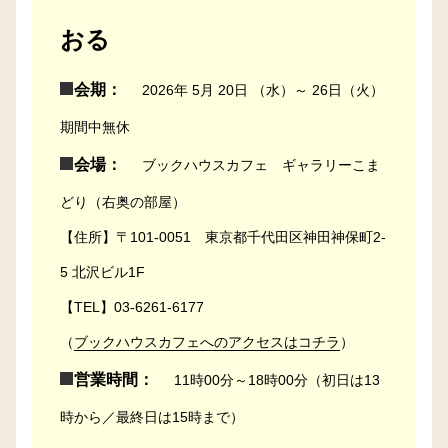
おる
会期：
2026年 5月 20日 （水）～ 26日（火）
期間中無休
会場：
ブックハウスカフェ ギャラリーこま
どり（右奥の部屋）
【住所】〒101-0051 東京都千代田区神田神保町2-
5 北沢ビル1F
【TEL】03-6261-6177
（
ブックハウスカフェへのアクセスはコチラ
）
営業時間：
11時00分～18時00分（初日は13
時から／最終日は15時まで）