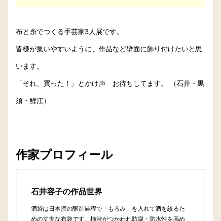
布と糸でつくる手芸家3人展です。
皆様が集いやすいように、作品など壁面に飾り付けたいと思
います。
「それ、買った！」とかけ声 お待ちしてます。 （石井・黒
須・鯉江）
作家プロフィール
石井容子の作品世界
酒袋は日本酒の醸造過程で「もろみ」を入れて酒を絞るた
めの丈夫な布袋です。柿渋がつかわれ防腐・防水性を高め