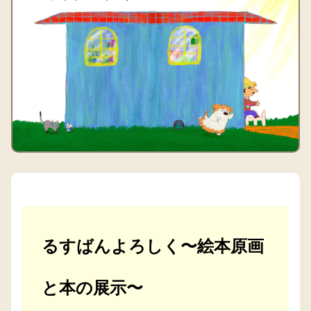
るすばんよろしく〜絵本原画
と本の展示〜