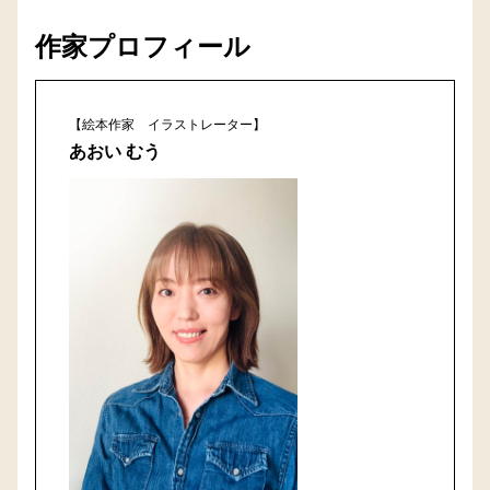
作家プロフィール
【絵本作家 イラストレーター】
あおい むう