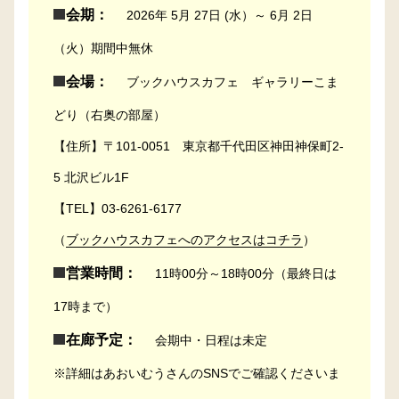
会期：
2026年 5月 27日 (水）～ 6月 2日
（火）期間中無休
会場：
ブックハウスカフェ ギャラリーこま
どり（右奥の部屋）
【住所】〒101-0051 東京都千代田区神田神保町2-
5 北沢ビル1F
【TEL】03-6261-6177
（
ブックハウスカフェへのアクセスはコチラ
）
営業時間：
11時00分～18時00分（最終日は
17時まで）
在廊予定：
会期中・日程は未定
※詳細はあおいむうさんのSNSでご確認くださいま