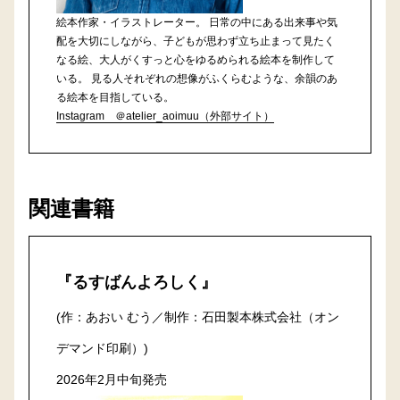
絵本作家・イラストレーター。 日常の中にある出来事や気
配を大切にしながら、子どもが思わず立ち止まって見たく
なる絵、大人がくすっと心をゆるめられる絵本を制作して
いる。 見る人それぞれの想像がふくらむような、余韻のあ
る絵本を目指している。
Instagram ＠atelier_aoimuu（外部サイト）
関連書籍
『るすばんよろしく』
(作：あおい むう／制作：石田製本株式会社（オン
デマンド印刷）)
2026年2月中旬発売