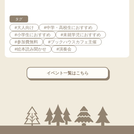
タグ
#大人向け
#中学・高校生におすすめ
#小学生におすすめ
#未就学児におすすめ
#参加費無料
#ブックハウスカフェ主催
#絵本読み聞かせ
#演奏会
イベント一覧はこちら