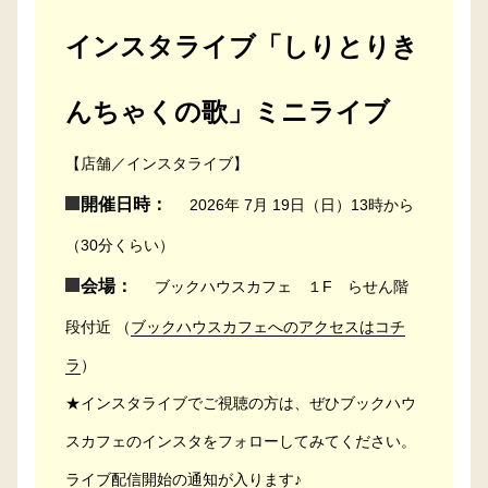
インスタライブ「しりとりき
んちゃくの歌」ミニライブ
【店舗／インスタライブ】
開催日時：
2026年 7月 19日（日）13時から
（30分くらい）
会場：
ブックハウスカフェ １F らせん階
段付近 （
ブックハウスカフェへのアクセスはコチ
ラ
）
★インスタライブでご視聴の方は、ぜひブックハウ
スカフェのインスタをフォローしてみてください。
ライブ配信開始の通知が入ります♪