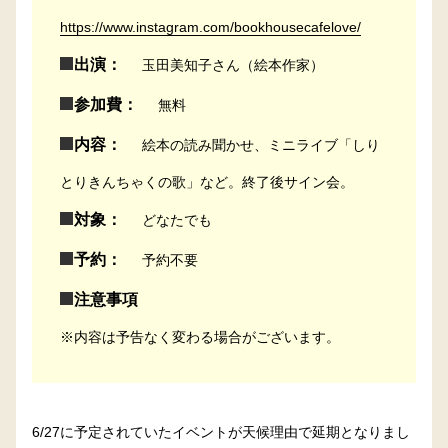
https://www.instagram.com/bookhousecafelove/
出演：
玉田美知子さん（絵本作家）
参加費：
無料
内容：
絵本の読み聞かせ、ミニライブ「しり
とりきんちゃくの歌」など。終了後サイン会。
対象：
どなたでも
予約：
予約不要
注意事項
※内容は予告なく変わる場合がございます。
6/27に予定されていたイベントが天候理由で延期となりまし