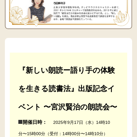
『新しい朗読ー語り手の体験
を生きる読書法』出版記念イ
ベント 〜宮沢賢治の朗読会〜
開催日時：
2025年9月17日（水）14時10
分〜15時00分（受付：14時00分〜14時10分）