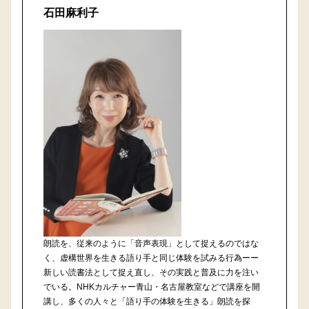
石田麻利子
朗読を、従来のように「音声表現」として捉えるのではな
く、虚構世界を生きる語り手と同じ体験を試みる行為ーー
新しい読書法として捉え直し、その実践と普及に力を注い
でいる。NHKカルチャー青山・名古屋教室などで講座を開
講し、多くの人々と「語り手の体験を生きる」朗読を探