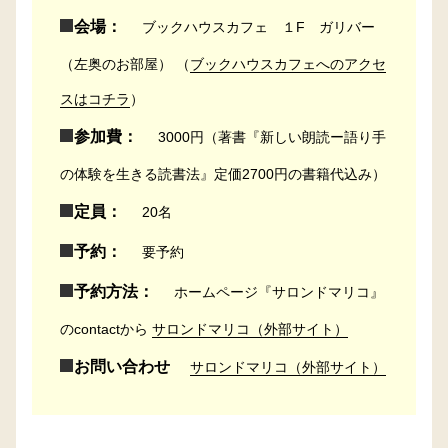
会場：
ブックハウスカフェ １F ガリバー
（左奥のお部屋） （
ブックハウスカフェへのアクセ
スはコチラ
）
参加費：
3000円（著書『新しい朗読ー語り手
の体験を生きる読書法』定価2700円の書籍代込み）
定員：
20名
予約：
要予約
予約方法：
ホームページ『サロンドマリコ』
のcontactから
サロンドマリコ（外部サイト）
お問い合わせ
サロンドマリコ（外部サイト）