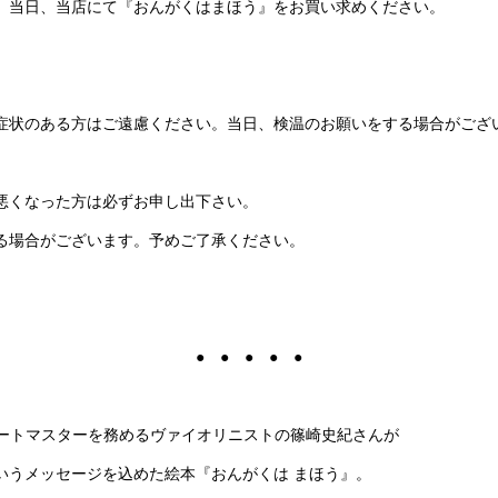
、当日、当店にて『おんがくはまほう』をお買い求めください。
症状のある方はご遠慮ください。当日、検温のお願いをする場合がござ
悪くなった方は必ずお申し出下さい。
る場合がございます。予めご了承ください。
● ● ● ● ●
サートマスターを務めるヴァイオリニストの篠崎史紀さんが
いうメッセージを込めた絵本『おんがくは まほう』。