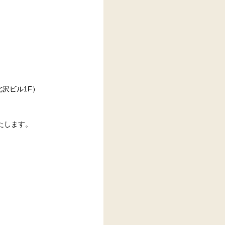
北沢ビル1F）
たします。