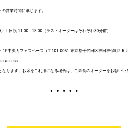
ェの営業時間に準じます。
7:30／土日祝 11:00 - 18:00（ラストオーダーはそれぞれ30分前）
 1F中央カフェスペース（〒101-0051 東京都千代田区神田神保町2-5 
top-access
となります。お席をご利用になる場合は、ご飲食のオーダーをお願いい
● ● ● ● ●