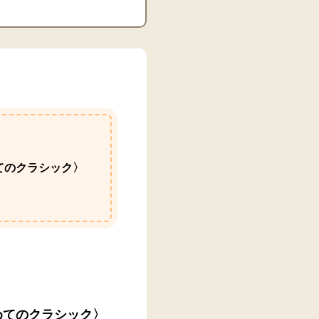
ト
てのクラシック〉
めてのクラシック〉