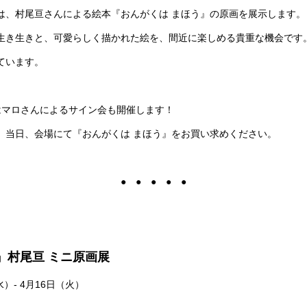
は、村尾亘さんによる絵本『おんがくは まほう』の原画を展示します。
生き生きと、可愛らしく描かれた絵を、間近に楽しめる貴重な機会です
ています。
はマロさんによるサイン会も開催します！
、当日、会場にて『おんがくは まほう』をお買い求めください。
● ● ● ● ●
』村尾亘 ミニ原画展
水）- 4月16日（火）