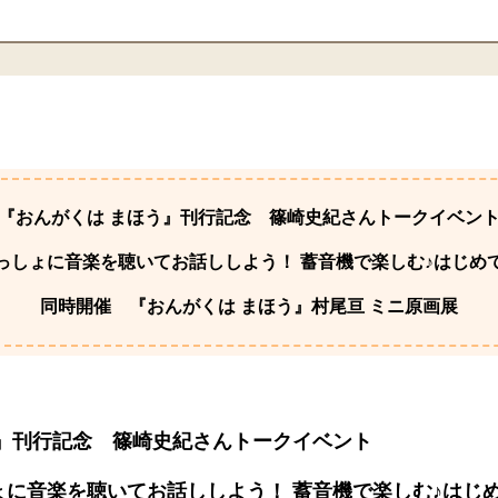
『おんがくは まほう』刊行記念 篠崎史紀さんトークイベン
っしょに音楽を聴いてお話ししよう！ 蓄音機で楽しむ♪はじめ
同時開催 『おんがくは まほう』村尾亘 ミニ原画展
う』刊行記念 篠崎史紀さんトークイベント
ょに音楽を聴いてお話ししよう！ 蓄音機で楽しむ♪はじ