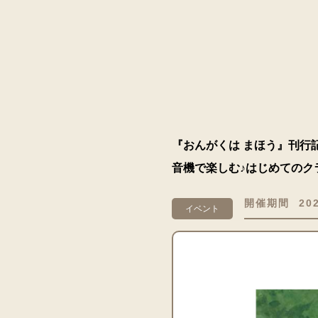
『おんがくは まほう』刊行
音機で楽しむ♪はじめてのク
開催期間
20
イベント