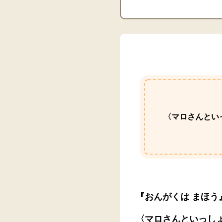
〈マロさんとい
『おんがくは まほ
〈マロさんといっし