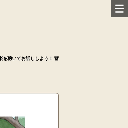
楽を聴いてお話ししよう！ 蓄