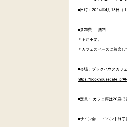
■日時：2024年4月13日（土
■参加費 ： 無料
＊予約不要。
＊カフェスペースに着席し
■会場：ブックハウスカフェ 
https://bookhousecafe.jp/#
■定員： カフェ席は20
■サイン会 ： イベント終