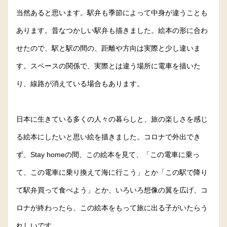
当然あると思います。駅弁も季節によって中身が違うことも
あります。昔なつかしい駅弁も描きました。絵本の形に合わ
せたので、駅と駅の間の、距離や方向は実際と少し違いま
す。スペースの関係で、実際とは違う場所に電車を描いた
り、線路が消えている場合もあります。
日本に生きている多くの人々の暮らしと、旅の楽しさを感じ
る絵本にしたいと思い絵を描きました。コロナで外出でき
ず、Stay homeの間、この絵本を見て、「この電車に乗っ
て、この電車に乗り換えて海に行こう」とか「この駅で降り
て駅弁買って食べよう」とか、いろいろ想像の翼を広げ、コ
ロナが終わったら、この絵本をもって旅に出る子がいたらう
れしいです。