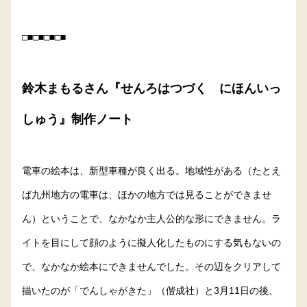
□■□■□■□■
鈴木まもるさん『せんろはつづく にほんいっ
しゅう』制作ノート
電車の絵本は、新型車種が良く出る。地域性がある（たとえ
ば九州地方の電車は、ほかの地方では見ることができませ
ん）ということで、なかなか主人公的な形にできません。ラ
イトを目にして顔のように擬人化したものにする気もないの
で、なかなか絵本にできませんでした。その辺をクリアして
描いたのが「でんしゃがきた」（偕成社）と3月11日の後、