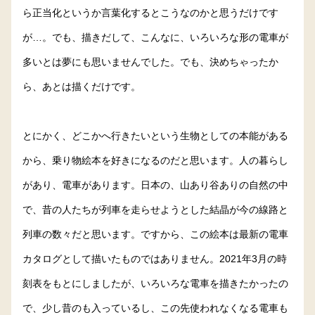
ら正当化というか言葉化するとこうなのかと思うだけです
が…。でも、描きだして、こんなに、いろいろな形の電車が
多いとは夢にも思いませんでした。でも、決めちゃったか
ら、あとは描くだけです。
とにかく、どこかへ行きたいという生物としての本能がある
から、乗り物絵本を好きになるのだと思います。人の暮らし
があり、電車があります。日本の、山あり谷ありの自然の中
で、昔の人たちが列車を走らせようとした結晶が今の線路と
列車の数々だと思います。ですから、この絵本は最新の電車
カタログとして描いたものではありません。2021年3月の時
刻表をもとにしましたが、いろいろな電車を描きたかったの
で、少し昔のも入っているし、この先使われなくなる電車も