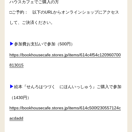
ハウスカフェでご購入の方
□ご予約： 以下のURLからオンラインショップにアクセス
して、ご決済ください。
▶
参加費お支払いで参加（500円）
https://bookhousecafe.stores.jp/items/614c4f54c120960700
813015
▶
絵本『せんろはつづく にほんいっしゅう』ご購入で参加
（1430円）
https://bookhousecafe.stores.jp/items/614c500f230557124c
acdadd