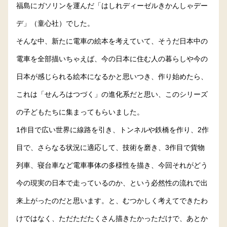
福島にガソリンを運んだ「はしれディーゼルきかんしゃデー
デ」（童心社）でした。
そんな中、新たに電車の絵本を考えていて、そうだ日本中の
電車を全部描いちゃえば、今の日本に住む人の暮らしや今の
日本が感じられる絵本になるかと思いつき、作り始めたら、
これは「せんろはつづく」の進化系だと思い、このシリーズ
の子どもたちに集まってもらいました。
1作目で広い世界に線路を引き、トンネルや鉄橋を作り、2作
目で、さらなる状況に適応して、技術を磨き、3作目で貨物
列車、寝台車など電車事体の多様性を描き、今回それがどう
今の現実の日本で走っているのか、という必然性の流れで出
来上がったのだと思います。と、むつかしく考えてできたわ
けではなく、ただただたくさん描きたかっただけで、あとか