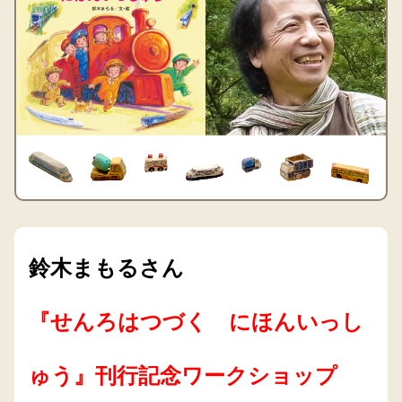
鈴木まもるさん
『せんろはつづく にほんいっし
ゅう』刊行記念ワークショップ