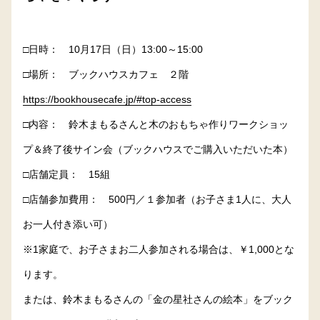
□日時： 10月17日（日）13:00～15:00
□場所： ブックハウスカフェ ２階
https://bookhousecafe.jp/#top-access
□内容： 鈴木まもるさんと木のおもちゃ作りワークショッ
プ＆終了後サイン会（ブックハウスでご購入いただいた本）
□店舗定員： 15組
□店舗参加費用： 500円／１参加者（お子さま1人に、大人
お一人付き添い可）
※1家庭で、お子さまお二人参加される場合は、￥1,000とな
ります。
または、鈴木まもるさんの「金の星社さんの絵本」をブック