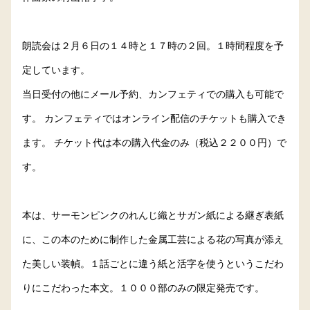
朗読会は２月６日の１４時と１７時の２回。１時間程度を予
定しています。
当日受付の他にメール予約、カンフェティでの購入も可能で
す。 カンフェティではオンライン配信のチケットも購入でき
ます。 チケット代は本の購入代金のみ（税込２２００円）で
す。
本は、サーモンピンクのれんじ織とサガン紙による継ぎ表紙
に、この本のために制作した金属工芸による花の写真が添え
た美しい装幀。１話ごとに違う紙と活字を使うというこだわ
りにこだわった本文。１０００部のみの限定発売です。