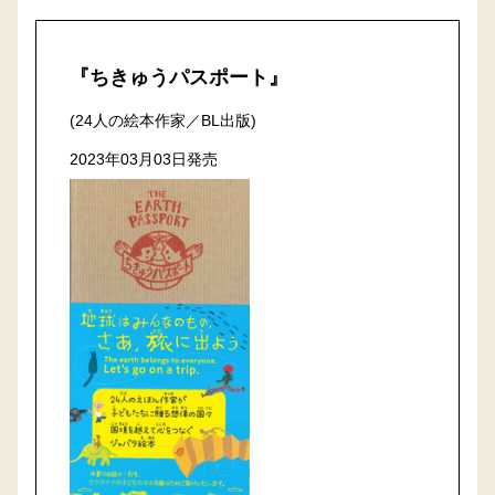
『ちきゅうパスポート』
(24人の絵本作家／BL出版)
2023年03月03日発売