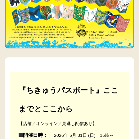
『ちきゅうパスポート』ここ
までとここから
【店舗／オンライン／見逃し配信あり】
開催日時：
2026年 5月 31日 (日) 15時～