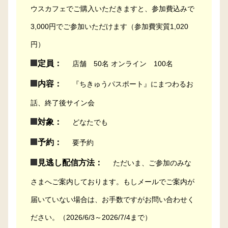
ウスカフェでご購入いただきますと、参加費込みで
3,000円でご参加いただけます（参加費実質1,020
円）
定員：
店舗 50名 オンライン 100名
内容：
『ちきゅうパスポート』にまつわるお
話、終了後サイン会
対象：
どなたでも
予約：
要予約
見逃し配信方法：
ただいま、ご参加のみな
さまへご案内しております。もしメールでご案内が
届いていない場合は、お手数ですがお問い合わせく
ださい。（2026/6/3～2026/7/4まで）