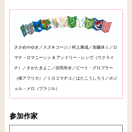
ささめやゆき／スズキコージ／村上康成／加藤休ミ／ロ
マナ・ロマニーシン & アンドリー・レシヴ（ウクライ
ナ）／さかたきよこ／吉田尚令／ピート・グロブラー
（南アフリカ）／ミロコマチコ／はたこうしろう／ホジ
ェル・メロ（ブラジル）
参加作家