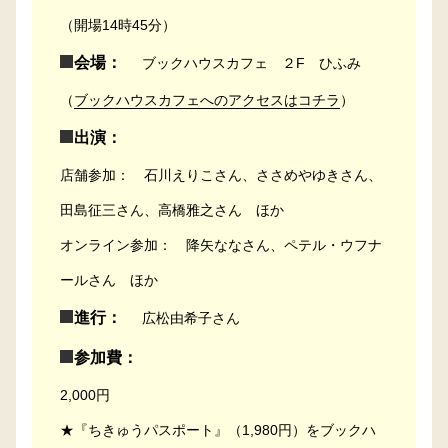
（開場14時45分）
会場：
ブックハウスカフェ ２F ひふみ
（
ブックハウスカフェへのアクセスはコチラ
）
出演：
店舗参加： 石川えりこさん、ささめやゆきさん、
田島征三さん、高橋雅之さん ほか
オンライン参加： 降矢ななさん、ペテル・ウフナ
ールさん ほか
進行：
広松由希子さん
参加費：
2,000円
★『ちきゅうパスポート』（1,980円）をブックハ