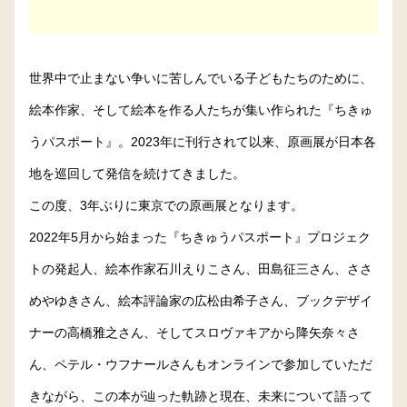
世界中で止まない争いに苦しんでいる子どもたちのために、
絵本作家、そして絵本を作る人たちが集い作られた『ちきゅ
うパスポート』。2023年に刊行されて以来、原画展が日本各
地を巡回して発信を続けてきました。
この度、3年ぶりに東京での原画展となります。
2022年5月から始まった『ちきゅうパスポート』プロジェク
トの発起人、絵本作家石川えりこさん、田島征三さん、ささ
めやゆきさん、絵本評論家の広松由希子さん、ブックデザイ
ナーの高橋雅之さん、そしてスロヴァキアから降矢奈々さ
ん、ペテル・ウフナールさんもオンラインで参加していただ
きながら、この本が辿った軌跡と現在、未来について語って