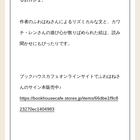
作者のふわはねさんによるリズミカルな文と、カワ
チ・レンさんの遊び心が散りばめられた絵は、読み
聞かせにもぴったりです。
ブックハウスカフェオンラインサイトでふわはねさ
んのサイン本販売中♪
https://bookhousecafe.stores.jp/items/66dbe1f9c8
23270ec1404983