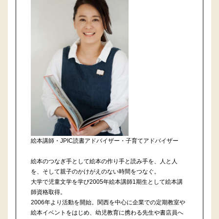
絵本講師・JPIC読書アドバイザー・子育てアドバイザー
絵本のつなぎ手として絵本の作り手と読み手を、人と人
を、そして親子のかけがえのない時間をつなぐ。
大学で児童文学を学び2005年絵本講師1期生として絵本講
師資格取得。
2006年より活動を開始。関西を中心に企業での定期教室や
絵本イベントをはじめ、幼児教育に携わる先生や書店員へ