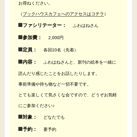
お尋ねください。
（
ブックハウスカフェへのアクセスはコチラ
）
ファシリテーター：
ふわはねさん
参加費：
2,000円
定員：
各回10名（先着）
内容：
ふわはねさんと、新刊の絵本を一緒に
読んだり感じたことをお話したりします。
事前準備や持ち物など一切不要です。
とても楽しくて気さくな会ですので、どうぞお気軽
にご参加ください♪
対象：
どなたでも
予約：
要予約