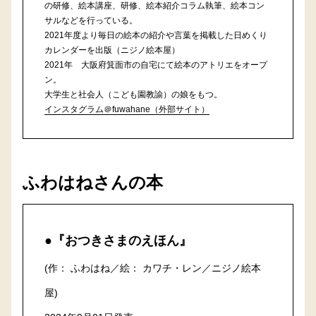
の研修、絵本講座、研修、絵本紹介コラム執筆、絵本コン
サルなどを行っている。
2021年度より毎日の絵本の紹介や言葉を掲載した日めくり
カレンダーを出版（ニジノ絵本屋）
2021年 大阪府箕面市の自宅にて絵本のアトリエをオープ
ン。
大学生と社会人（こども園教諭）の娘をもつ。
インスタグラム＠fuwahane（外部サイト）
ふわはねさんの本
●『おつきさまのえほん』
(作： ふわはね／絵： カワチ・レン／ニジノ絵本
屋)