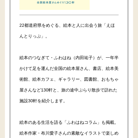
22都道府県をめぐる、絵本と人に出会う旅「えほ
んとりっぷ」。
絵本のつなぎて・ふわはね（内田祐子）が、一年半
かけて足を運んだ全国の絵本屋さん、書店、絵本美
術館、絵本カフェ、ギャラリー、図書館、おもちゃ
屋さんなど130軒と、旅の途中ぶらり散歩で訪れた
施設30軒を紹介します。
絵本のある生活を語る「ふわはねコラム」も掲載。
絵本作家・布川愛子さんの素敵なイラストで楽しめ