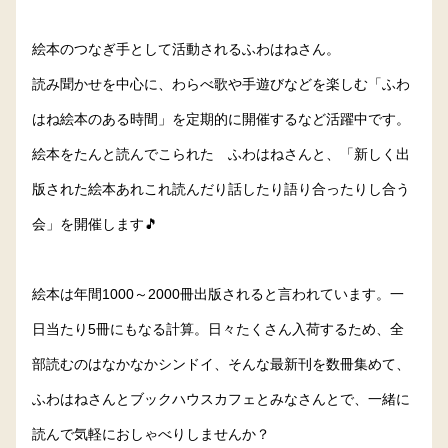
絵本のつなぎ手として活動されるふわはねさん。
読み聞かせを中心に、わらべ歌や手遊びなどを楽しむ「ふわ
はね絵本のある時間」を定期的に開催するなど活躍中です。
絵本をたんと読んでこられた ふわはねさんと、「新しく出
版された絵本あれこれ読んだり話したり語り合ったりし合う
会」を開催します🎵
絵本は年間1000～2000冊出版されると言われています。一
日当たり5冊にもなる計算。日々たくさん入荷するため、全
部読むのはなかなかシンドイ、そんな最新刊を数冊集めて、
ふわはねさんとブックハウスカフェとみなさんとで、一緒に
読んで気軽におしゃべりしませんか？