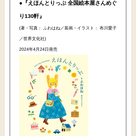
●『えほんとりっぷ 全国絵本屋さんめぐ
り130軒』
(著・写真： ふわはね／装画・イラスト： 布川愛子
／世界文化社)
2024年4月24日発売