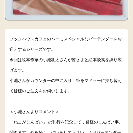
ブックハウスカフェのバーにスペシャルなバーテンダーをお
迎えするシリーズです。
今回は絵本作家の小池壮太さんが皆さまと絵本談義を繰り広
げます。
小池さんがカウンターの中に入り、筆をマドラーに持ち替え
て皆様のご注文をお伺いします。
＜小池さんよりコメント＞
「ねこがしんぱい」 の刊行を記念して，皆様のしんぱい事、
聞きます。心を軽くしにいらして下さい。 1日バーテンダー