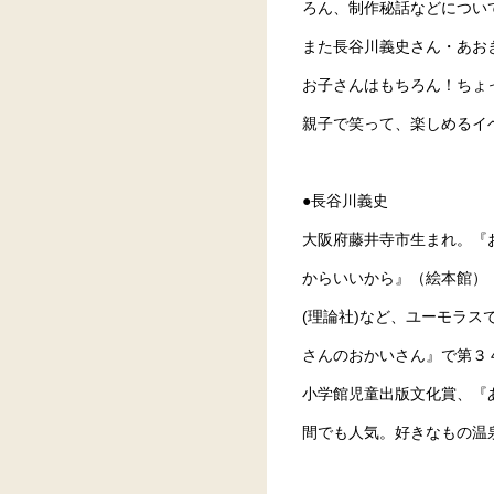
ろん、制作秘話などについ
また長谷川義史さん・あお
お子さんはもちろん！ちょ
親子で笑って、楽しめるイ
●長谷川義史
大阪府藤井寺市生まれ。『
からいいから』（絵本館）
(理論社)など、ユーモラ
さんのおかいさん』で第３
小学館児童出版文化賞、『
間でも人気。好きなもの温