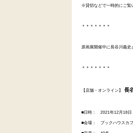
※貸切などで一時的にご覧
＊＊＊＊＊＊＊
原画展開催中に長谷川義史
＊＊＊＊＊＊＊
長
【店舗・オンライン】
■日時： 2021年12月18日
■会場： ブックハウスカフ