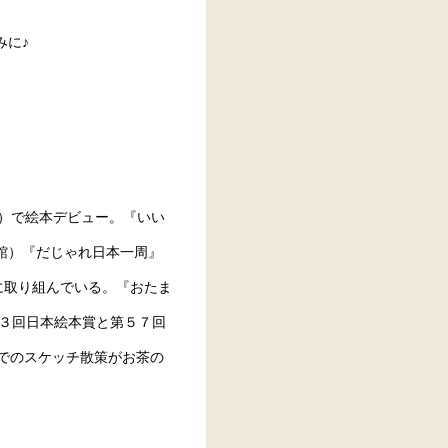
みに♪
）で絵本デビュー。『いい
館）『だじゃれ日本一周』
に取り組んでいる。『おたま
１３回日本絵本賞と第５７回
でのスケッチ散策がお茶の