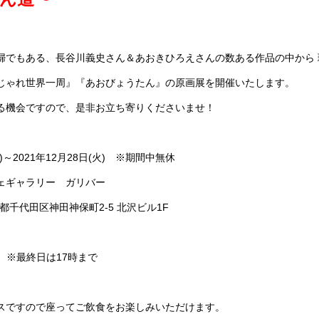
婦でもある、長谷川義史さん＆あおきひろえさんの数ある作品の中から
じゃれ世界一周』『あおびょうたん』の原画展を開催いたします。
る機会ですので、是非お立ち寄りくださいませ！
)～2021年12月28日(火) ※期間中無休
ェギャラリー ガリバー
京都千代田区神田神保町2-5 北沢ビル1F
00 ※最終日は17時まで
スですので座ってご飲食をお楽しみいただけます。