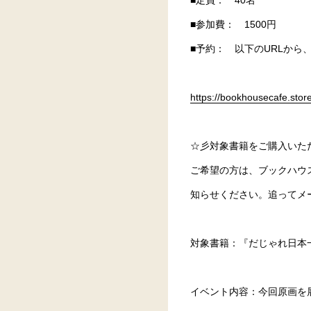
■定員： 40名
■参加費： 1500円
■予約： 以下のURLから
https://bookhousecafe.sto
☆彡対象書籍をご購入いた
ご希望の方は、ブックハウスカ
知らせください。追ってメ
対象書籍：『だじゃれ日本
イベント内容：今回原画を