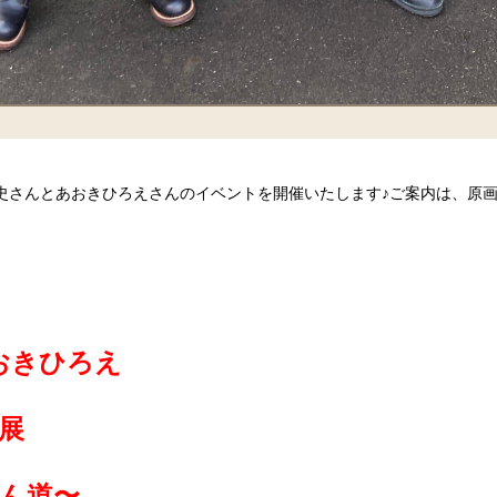
史さんとあおきひろえさんのイベントを開催いたします♪ご案内は、原
おきひろえ
展
ん道〜