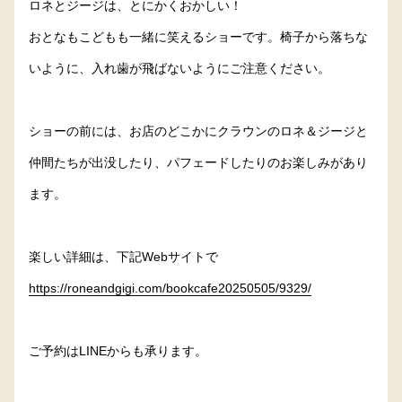
ロネとジージは、とにかくおかしい！
おとなもこどもも一緒に笑えるショーです。椅子から落ちな
いように、入れ歯が飛ばないようにご注意ください。
ショーの前には、お店のどこかにクラウンのロネ＆ジージと
仲間たちが出没したり、パフェードしたりのお楽しみがあり
ます。
楽しい詳細は、下記Webサイトで
https://roneandgigi.com/bookcafe20250505/9329/
ご予約はLINEからも承ります。